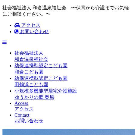
社会福祉法人 和倉温泉福祉会 〜保育から介護までお気軽
にご相談ください。〜
アクセス
お問い合わせ
社会福祉法人
和倉温泉福祉会
幼保連携型認定こども園
和倉こども園
幼保連携型認定こども園
田鶴浜こども園
小規模多機能型居宅介護施設
ゆうかりの郷 奥原
Access
アクセス
Contact
お問い合わせ