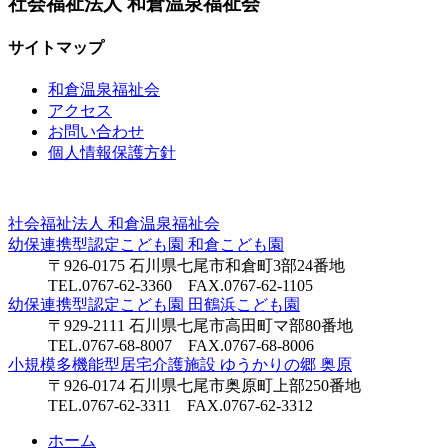
社会福祉法人
和倉温泉福祉会
サイトマップ
和倉温泉福祉会
アクセス
お問い合わせ
個人情報保護方針
社会福祉法人
和倉温泉福祉会
幼保連携型認定こども園
和倉こども園
〒926-0175 石川県七尾市和倉町3部24番地
TEL.0767-62-3360 FAX.0767-62-1105
幼保連携型認定こども園
田鶴浜こども園
〒929-2111 石川県七尾市高田町マ部80番地
TEL.0767-68-8007 FAX.0767-68-8006
小規模多機能型居宅介護施設
ゆうかりの郷 奥原
〒926-0174 石川県七尾市奥原町上部250番地
TEL.0767-62-3311 FAX.0767-62-3312
ホーム